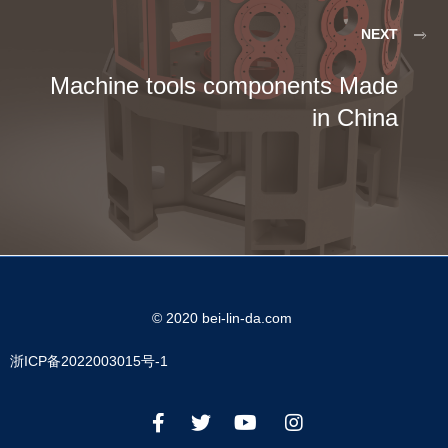
NEXT
Machine tools components Made
in China
© 2020 bei-lin-da.com
浙ICP备2022003015号-1