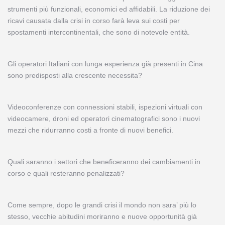
strumenti più funzionali, economici ed affidabili. La riduzione dei
ricavi causata dalla crisi in corso farà leva sui costi per
spostamenti intercontinentali, che sono di notevole entità.
Gli operatori Italiani con lunga esperienza già presenti in Cina
sono predisposti alla crescente necessita?
Videoconferenze con connessioni stabili, ispezioni virtuali con
videocamere, droni ed operatori cinematografici sono i nuovi
mezzi che ridurranno costi a fronte di nuovi benefici.
Quali saranno i settori che beneficeranno dei cambiamenti in
corso e quali resteranno penalizzati?
Come sempre, dopo le grandi crisi il mondo non sara’ più lo
stesso, vecchie abitudini moriranno e nuove opportunità già