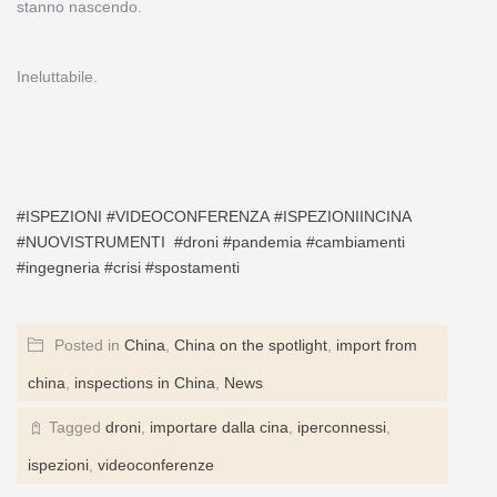
stanno nascendo.
Ineluttabile.
#
ISPEZIONI
#
VIDEOCONFERENZA
#
ISPEZIONIINCINA
#
NUOVISTRUMENTI
#
droni
#
pandemia
#
cambiamenti
#
ingegneria
#
crisi
#
spostamenti
Posted in
China
,
China on the spotlight
,
import from
china
,
inspections in China
,
News
Tagged
droni
,
importare dalla cina
,
iperconnessi
,
ispezioni
,
videoconferenze