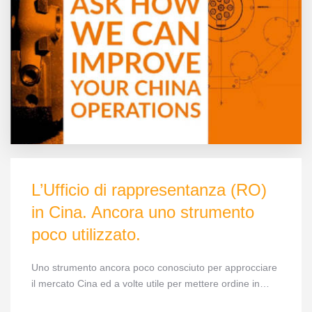
L’Ufficio di rappresentanza (RO)
in Cina. Ancora uno strumento
poco utilizzato.
Uno strumento ancora poco conosciuto per approcciare
il mercato Cina ed a volte utile per mettere ordine in…