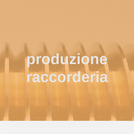
produzione
raccorderia