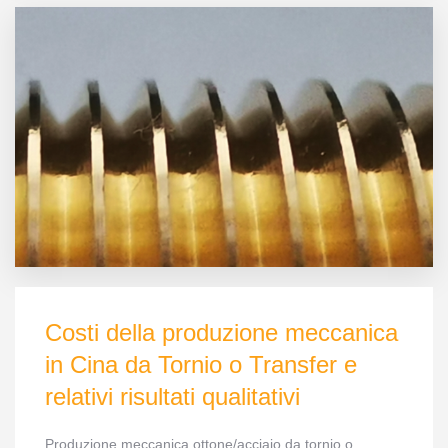
Costi della produzione meccanica
in Cina da Tornio o Transfer e
relativi risultati qualitativi
Produzione meccanica ottone/acciaio da tornio o